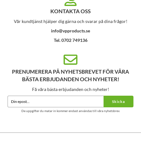
KONTAKTA OSS
Vår kundtjänst hjälper dig gärna och svarar på dina frågor!
info@vpproducts.se
Tel. 0702 749136
PRENUMERERA PÅ NYHETSBREVET FÖR VÅRA
BÄSTA ERBJUDANDEN OCH NYHETER!
Få våra bästa erbjudanden och nyheter!
Skicka
De uppgifter du matar in kommer endast användas till våra nyhetsbrev.