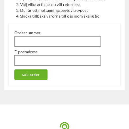
Välj vilka artiklar du vill returnera
Du får ett mottagningsbevis via e-post
Skicka tillbaka varorna till oss inom skälig tid
Ordernummer
E-postadress
Sök order