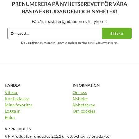
PRENUMERERA PÅ NYHETSBREVET FÖR VÅRA
BÄSTA ERBJUDANDEN OCH NYHETER!
Få våra bästa erbjudanden och nyheter!
Skicka
De uppgifter du matar in kommer endast användas till våra nyhetsbrev.
HANDLA
INFORMATION
Villkor
Om oss
Kontakta oss
Nyheter
Mina favoriter
Nyhetsbrev
Logga in
Om cookies
Retur
VP PRODUCTS
VP Products grundades 2021 ur ett behov av produkter