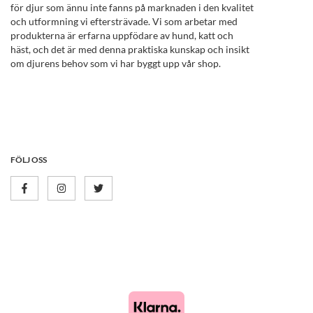
för djur som ännu inte fanns på marknaden i den kvalitet
och utformning vi eftersträvade. Vi som arbetar med
produkterna är erfarna uppfödare av hund, katt och
häst, och det är med denna praktiska kunskap och insikt
om djurens behov som vi har byggt upp vår shop.
FÖLJ OSS