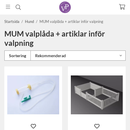
Startsida
/
Hund
/
MUM valplåda + artiklar inför valpning
MUM valplåda + artiklar inför
valpning
Sortering