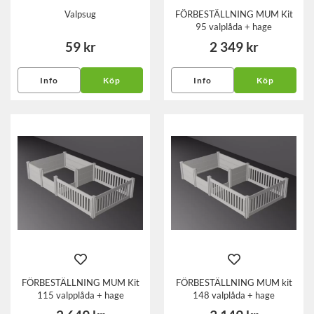
Valpsug
FÖRBESTÄLLNING MUM Kit
95 valplåda + hage
59 kr
2 349 kr
Info
Köp
Info
Köp
FÖRBESTÄLLNING MUM Kit
FÖRBESTÄLLNING MUM kit
115 valpplåda + hage
148 valplåda + hage