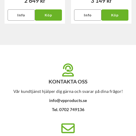
2 649 kr
3 149 kr
Info
Köp
Info
Köp
KONTAKTA OSS
Vår kundtjänst hjälper dig gärna och svarar på dina frågor!
info@vpproducts.se
Tel. 0702 749136