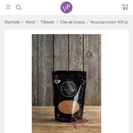
Startsida
/
Hund
/
Tillskott
/
Chia de Gracia
/
Nypongranulat 400 gr