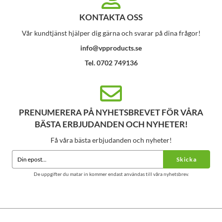
KONTAKTA OSS
Vår kundtjänst hjälper dig gärna och svarar på dina frågor!
info@vpproducts.se
Tel. 0702 749136
PRENUMERERA PÅ NYHETSBREVET FÖR VÅRA
BÄSTA ERBJUDANDEN OCH NYHETER!
Få våra bästa erbjudanden och nyheter!
Skicka
De uppgifter du matar in kommer endast användas till våra nyhetsbrev.