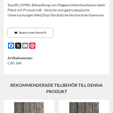
SLauffs (1998): Behandlung von Magenschleimhautläsion beim
Pferd mit Pronutrin® - kliniche und gastroskopische
Untersuchungen.Med.Disp.Tierätzliche Hochschule Hannover
Spara som favorit
Facebook
X
Email
Pinterest
Artikelnummer:
CdG 166
REKOMMENDERADE TILLBEHÖR TILL DENNA
PRODUKT