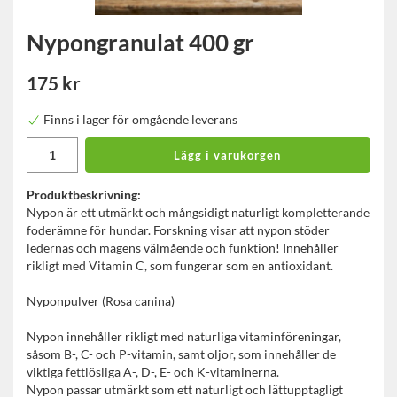
Nypongranulat 400 gr
175 kr
Finns i lager för omgående leverans
Lägg i varukorgen
Produktbeskrivning:
Nypon är ett utmärkt och mångsidigt naturligt kompletterande
foderämne för hundar. Forskning visar att nypon stöder
ledernas och magens välmående och funktion! Innehåller
rikligt med Vitamin C, som fungerar som en antioxidant.
Nyponpulver (Rosa canina)
Nypon innehåller rikligt med naturliga vitaminföreningar,
såsom B-, C- och P-vitamin, samt oljor, som innehåller de
viktiga fettlösliga A-, D-, E- och K-vitaminerna.
Nypon passar utmärkt som ett naturligt och lättupptagligt