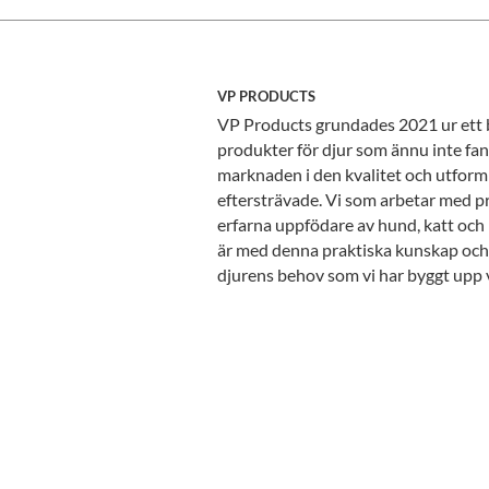
VP PRODUCTS
VP Products grundades 2021 ur ett
produkter för djur som ännu inte fa
marknaden i den kvalitet och utform
eftersträvade. Vi som arbetar med p
erfarna uppfödare av hund, katt och 
är med denna praktiska kunskap och
djurens behov som vi har byggt upp 