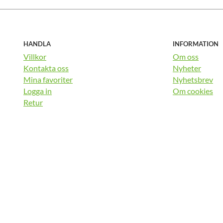
HANDLA
INFORMATION
Villkor
Om oss
Kontakta oss
Nyheter
Mina favoriter
Nyhetsbrev
Logga in
Om cookies
Retur