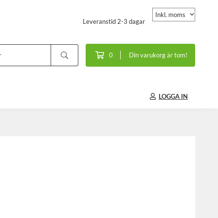
Leveranstid 2-3 dagar
0
Din varukorg är tom!
LOGGA IN