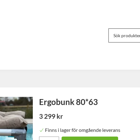
Ergobunk 80*63
3 299 kr
Finns i lager för omgående leverans