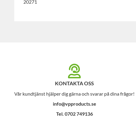
20271
KONTAKTA OSS
Vår kundtjänst hjälper dig gärna och svarar på dina frågor!
info@vpproducts.se
Tel. 0702 749136