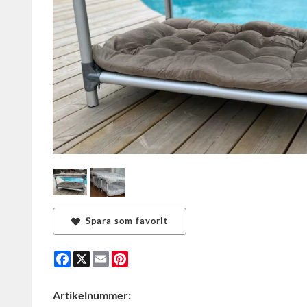
Spara som favorit
Facebook
X
Email
Pinterest
Artikelnummer: