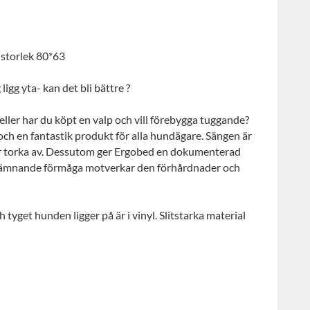
 storlek 80*63
igg yta- kan det bli bättre ?
ller har du köpt en valp och vill förebygga tuggande?
ch en fantastik produkt för alla hundägare. Sängen är
ller torka av. Dessutom ger Ergobed en dokumenterad
tjämnande förmåga motverkar den förhårdnader och
tyget hunden ligger på är i vinyl. Slitstarka material