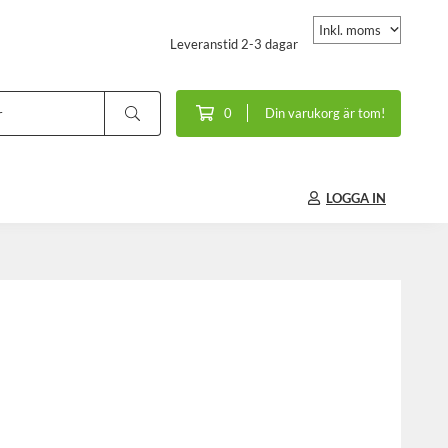
Leveranstid 2-3 dagar
0
Din varukorg är tom!
LOGGA IN