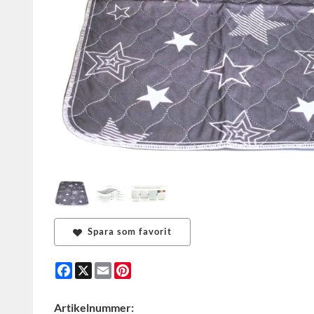
Spara som favorit
Facebook
X
Email
Pinterest
Artikelnummer: