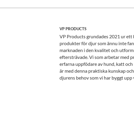
VP PRODUCTS
VP Products grundades 2021 ur ett
produkter för djur som ännu inte fa
marknaden i den kvalitet och utform
eftersträvade. Vi som arbetar med p
erfarna uppfödare av hund, katt och 
är med denna praktiska kunskap och
djurens behov som vi har byggt upp 