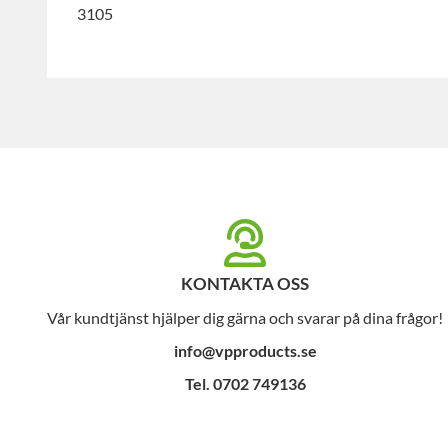
3105
KONTAKTA OSS
Vår kundtjänst hjälper dig gärna och svarar på dina frågor!
info@vpproducts.se
Tel. 0702 749136