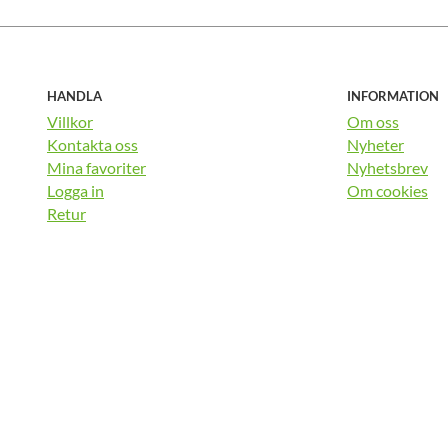
HANDLA
INFORMATION
Villkor
Om oss
Kontakta oss
Nyheter
Mina favoriter
Nyhetsbrev
Logga in
Om cookies
Retur