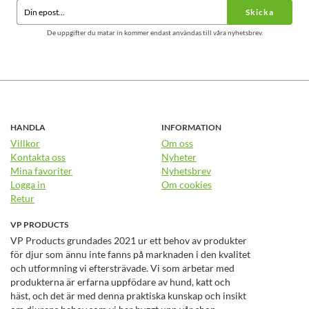
Skicka
De uppgifter du matar in kommer endast användas till våra nyhetsbrev.
HANDLA
INFORMATION
Villkor
Om oss
Kontakta oss
Nyheter
Mina favoriter
Nyhetsbrev
Logga in
Om cookies
Retur
VP PRODUCTS
VP Products grundades 2021 ur ett behov av produkter
för djur som ännu inte fanns på marknaden i den kvalitet
och utformning vi eftersträvade. Vi som arbetar med
produkterna är erfarna uppfödare av hund, katt och
häst, och det är med denna praktiska kunskap och insikt