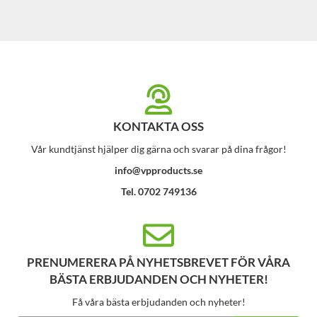
KONTAKTA OSS
Vår kundtjänst hjälper dig gärna och svarar på dina frågor!
info@vpproducts.se
Tel. 0702 749136
PRENUMERERA PÅ NYHETSBREVET FÖR VÅRA
BÄSTA ERBJUDANDEN OCH NYHETER!
Få våra bästa erbjudanden och nyheter!