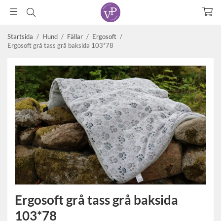
Startsida
/
Hund
/
Fällar
/
Ergosoft
/
Ergosoft grå tass grå baksida 103*78
Ergosoft grå tass grå baksida
103*78