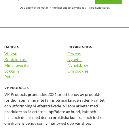
De uppgifter du matar in kommer endast användas till våra nyhetsbrev.
HANDLA
INFORMATION
Villkor
Om oss
Kontakta oss
Nyheter
Mina favoriter
Nyhetsbrev
Logga in
Om cookies
Retur
VP PRODUCTS
VP Products grundades 2021 ur ett behov av produkter
för djur som ännu inte fanns på marknaden i den kvalitet
och utformning vi eftersträvade. Vi som arbetar med
produkterna är erfarna uppfödare av hund, katt och
häst, och det är med denna praktiska kunskap och insikt
om djurens behov som vi har byggt upp vår shop.