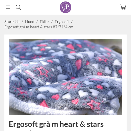
Startsida
/
Hund
/
Fällar
/
Ergosoft
/
Ergosoft grå m heart & stars 87*71*4 cm
Ergosoft grå m heart & stars