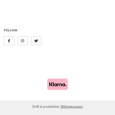
FÖLJ OSS
Drift & produktion:
Wikinggruppen