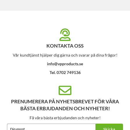
KONTAKTA OSS
Vår kundtjänst hjälper dig gärna och svarar på dina frågor!
info@vpproducts.se
Tel. 0702 749136
PRENUMERERA PÅ NYHETSBREVET FÖR VÅRA
BÄSTA ERBJUDANDEN OCH NYHETER!
Få våra bästa erbjudanden och nyheter!
Skicka