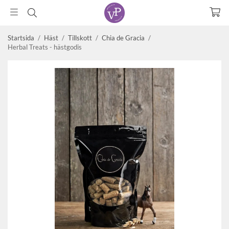
Startsida
/
Häst
/
Tillskott
/
Chia de Gracia
/
Herbal Treats - hästgodis