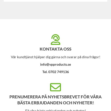
KONTAKTA OSS
Vår kundtjänst hjälper dig gärna och svarar på dina frågor!
info@vpproducts.se
Tel. 0702 749136
PRENUMERERA PÅ NYHETSBREVET FÖR VÅRA
BÄSTA ERBJUDANDEN OCH NYHETER!
Få våra bästa erbjudanden och nyheter!