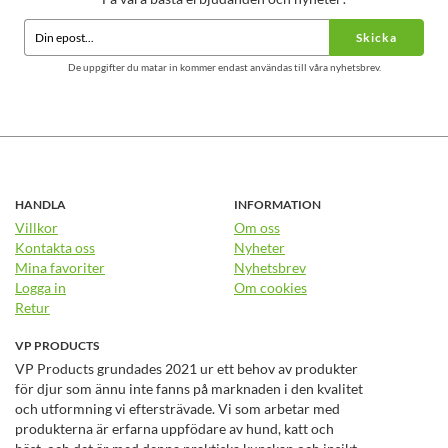
Skicka
De uppgifter du matar in kommer endast användas till våra nyhetsbrev.
HANDLA
INFORMATION
Villkor
Om oss
Kontakta oss
Nyheter
Mina favoriter
Nyhetsbrev
Logga in
Om cookies
Retur
VP PRODUCTS
VP Products grundades 2021 ur ett behov av produkter
för djur som ännu inte fanns på marknaden i den kvalitet
och utformning vi eftersträvade. Vi som arbetar med
produkterna är erfarna uppfödare av hund, katt och