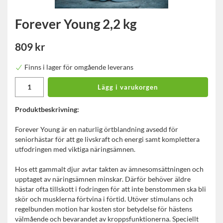
Forever Young 2,2 kg
809 kr
Finns i lager för omgående leverans
Lägg i varukorgen
Produktbeskrivning:
Forever Young är en naturlig örtblandning avsedd för
seniorhästar för att ge livskraft och energi samt komplettera
utfodringen med viktiga näringsämnen.
Hos ett gammalt djur avtar takten av ämnesomsättningen och
upptaget av näringsämnen minskar. Därför behöver äldre
hästar ofta tillskott i fodringen för att inte benstommen ska bli
skör och musklerna förtvina i förtid. Utöver stimulans och
regelbunden motion har kosten stor betydelse för hästens
välmående och bevarandet av kroppsfunktionerna. Speciellt