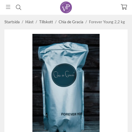
Startsida
/
Häst
/
Tillskott
/
Chia de Gracia
/
Forever Young 2,2 kg