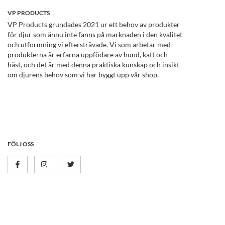
VP PRODUCTS
VP Products grundades 2021 ur ett behov av produkter
för djur som ännu inte fanns på marknaden i den kvalitet
och utformning vi eftersträvade. Vi som arbetar med
produkterna är erfarna uppfödare av hund, katt och
häst, och det är med denna praktiska kunskap och insikt
om djurens behov som vi har byggt upp vår shop.
FÖLJ OSS