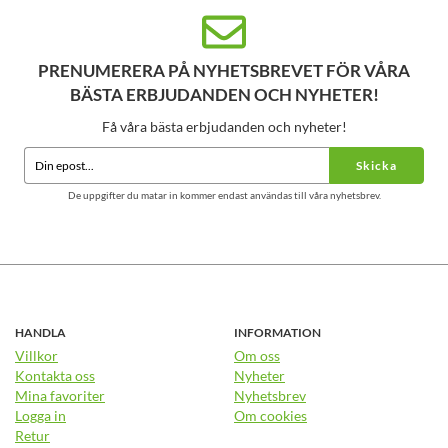
PRENUMERERA PÅ NYHETSBREVET FÖR VÅRA
BÄSTA ERBJUDANDEN OCH NYHETER!
Få våra bästa erbjudanden och nyheter!
Skicka
De uppgifter du matar in kommer endast användas till våra nyhetsbrev.
HANDLA
INFORMATION
Villkor
Om oss
Kontakta oss
Nyheter
Mina favoriter
Nyhetsbrev
Logga in
Om cookies
Retur