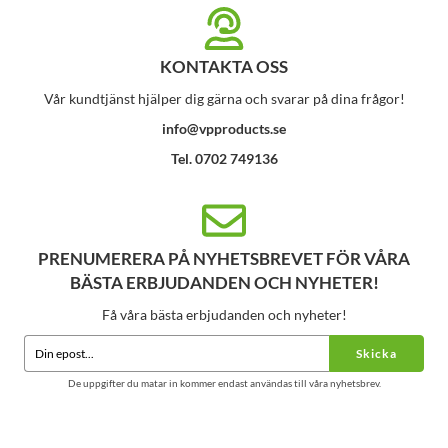
KONTAKTA OSS
Vår kundtjänst hjälper dig gärna och svarar på dina frågor!
info@vpproducts.se
Tel. 0702 749136
PRENUMERERA PÅ NYHETSBREVET FÖR VÅRA
BÄSTA ERBJUDANDEN OCH NYHETER!
Få våra bästa erbjudanden och nyheter!
Skicka
De uppgifter du matar in kommer endast användas till våra nyhetsbrev.