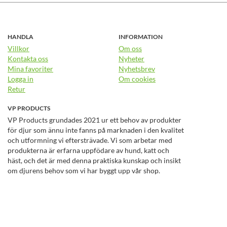
HANDLA
INFORMATION
Villkor
Om oss
Kontakta oss
Nyheter
Mina favoriter
Nyhetsbrev
Logga in
Om cookies
Retur
VP PRODUCTS
VP Products grundades 2021 ur ett behov av produkter
för djur som ännu inte fanns på marknaden i den kvalitet
och utformning vi eftersträvade. Vi som arbetar med
produkterna är erfarna uppfödare av hund, katt och
häst, och det är med denna praktiska kunskap och insikt
om djurens behov som vi har byggt upp vår shop.